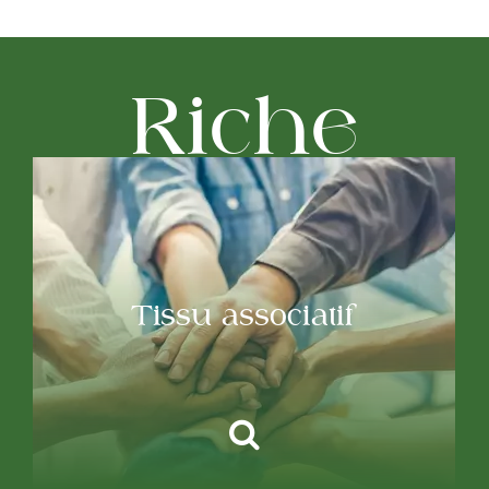
Riche
Tissu associatif