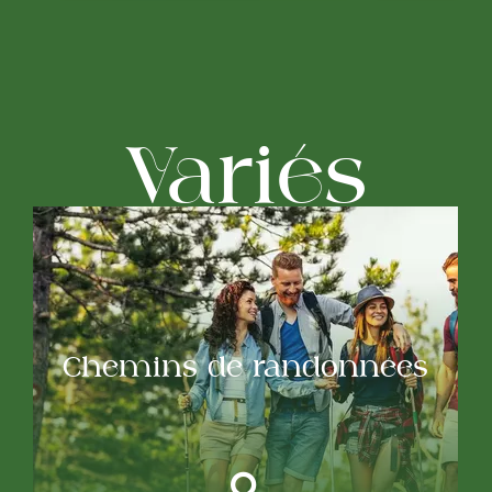
Variés
Chemins de randonnées