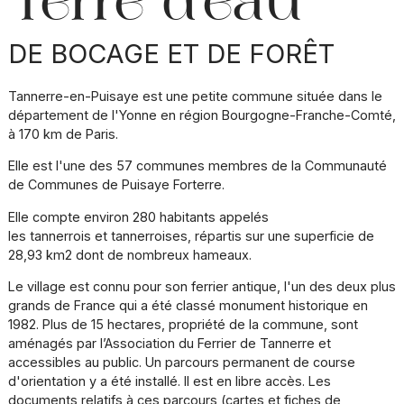
Terre d'eau
DE BOCAGE ET DE FORÊT
Tannerre-en-Puisaye
est une petite commune située dans le
département
de l'Yonne en région Bourgogne-Franche-Comté,
à 170 km de Paris.
Elle est l'une des 57 communes membres de la Communauté
de Communes de Puisaye Forterre.
Elle compte environ 280 habitants appelés
les tannerrois et tannerroises, répartis sur une superficie de
28,93 km2 dont de nombreux hameaux.
Le village est connu pour son ferrier
antique
, l'un des deux plus
grands de France qui a été classé monument historique en
1982. Plus de 15 hectares, propriété de la commune, sont
aménagés par l’Association du Ferrier de Tannerre
et
accessibles au public. Un parcours permanent de course
d'orientation y a été installé. Il est en libre accès. Les
documents relatifs à ces parcours (cartes et fiches de