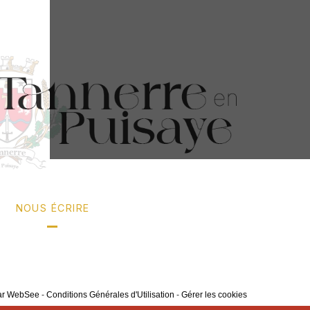
NOUS ÉCRIRE
par WebSee
-
Conditions Générales d'Utilisation
-
Gérer les cookies