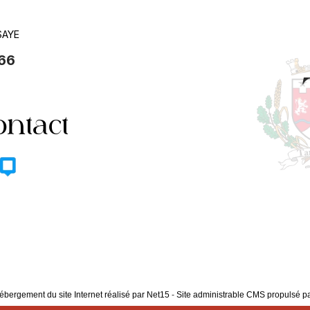
SAYE
 66
ontact
ébergement du site Internet réalisé par Net15
-
Site administrable CMS propulsé 