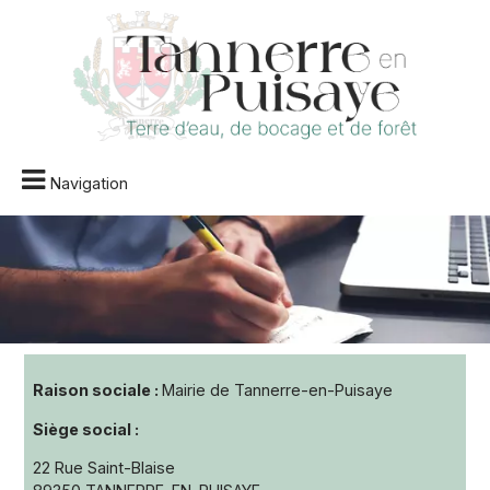
Navigation
Raison sociale :
Mairie de Tannerre-en-Puisaye
Siège social
:
22 Rue Saint-Blaise