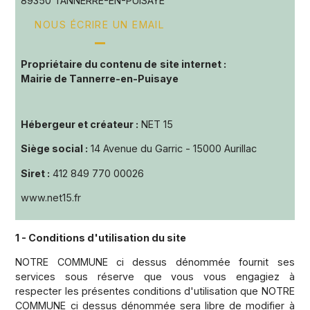
89350 TANNERRE-EN-PUISAYE
NOUS ÉCRIRE UN EMAIL
Propriétaire du contenu de
site internet
:
Mairie de
Tannerre-en-Puisaye
Hébergeur et créateur
:
NET 15
Siège social
:
14 Avenue du Garric - 15000 Aurillac
Siret
:
412 849 770 00026
www.net15.fr
1 - Conditions d'utilisation du site
NOTRE COMMUNE ci dessus dénommée fournit ses
services sous réserve que vous vous engagiez à
respecter les présentes conditions d'utilisation que NOTRE
COMMUNE ci dessus dénommée sera libre de modifier à